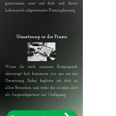
gemeinsam eine auf dich und deine
Lebensziele abgestimmte Finanzplanung.
Umsetzung in die Praxis
Wenn du nach unserem Erstgespräch
überzeugt bist, kümmern wir uns um die
Umsetzung. Dabei begleite ich dich in
allen Bereichen und stehe dir zu jeder Zeit
als Ansprechpartner zur Verfügung.