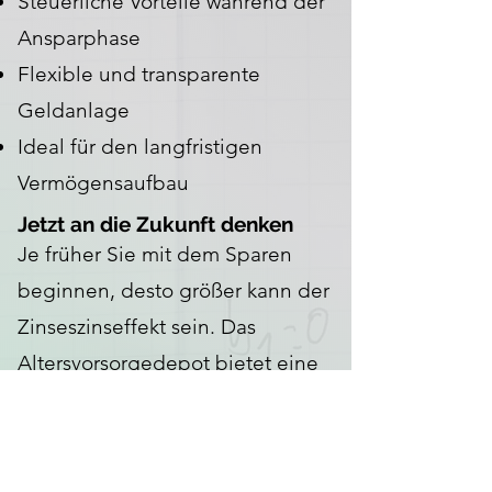
Steuerliche Vorteile während der
Ansparphase
Flexible und transparente
Geldanlage
Ideal für den langfristigen
Vermögensaufbau
Jetzt an die Zukunft denken
Je früher Sie mit dem Sparen
beginnen, desto größer kann der
Zinseszinseffekt sein. Das
Altersvorsorgedepot bietet eine
moderne Ergänzung zur
gesetzlichen Rente und
unterstützt Sie dabei, finanziell