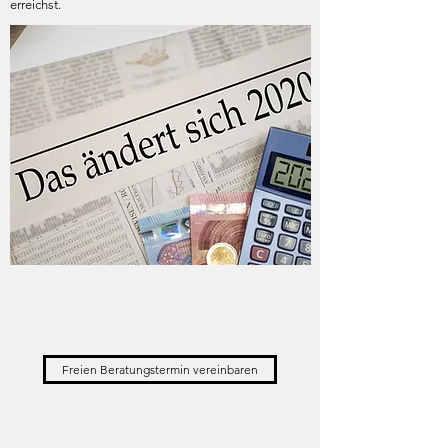
erreichst.
Freien Beratungstermin vereinbaren