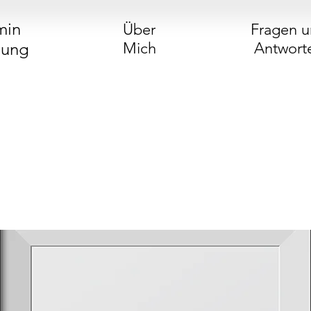
min
Über
Fragen 
hung
Mich
Antwort